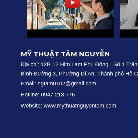
MỸ THUẬT TÂM NGUYỄN
Địa chỉ: 12B-12 Him Lam Phú Đông - Số 1 Trần
Bình Đường 3, Phường Dĩ An, Thành phố Hồ C
Email: ngtam0102@gmail.com
Hotline: 0947.213.776
Website: www.mythuatnguyentam.com