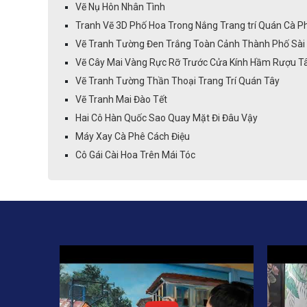
Vẽ Nụ Hôn Nhân Tình
Tranh Vẽ 3D Phố Hoa Trong Nắng Trang trí Quán Cà P
Vẽ Tranh Tường Đen Trắng Toàn Cảnh Thành Phố Sài
Vẽ Cây Mai Vàng Rực Rỡ Trước Cửa Kính Hầm Rượu T
Vẽ Tranh Tường Thần Thoại Trang Trí Quán Tây
Vẽ Tranh Mai Đào Tết
Hai Cô Hàn Quốc Sao Quay Mặt Đi Đâu Vậy
Máy Xay Cà Phê Cách Điệu
Cô Gái Cài Hoa Trên Mái Tóc