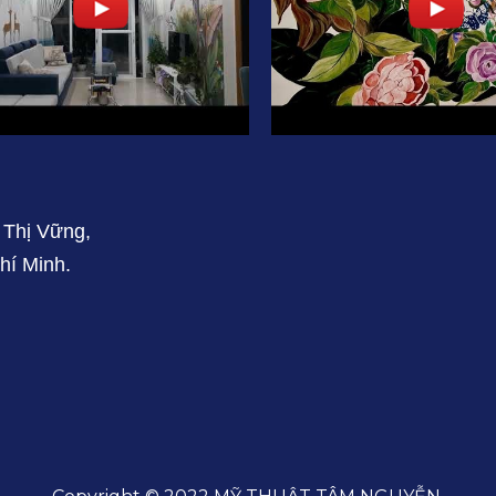
 Thị Vững,
hí Minh.